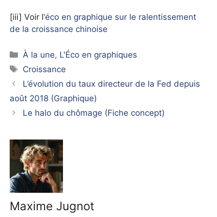
[iii] Voir l
‘éco en graphique sur le ralentissement
de la croissance chinoise
Catégories
À la une
,
L'Éco en graphiques
Étiquettes
Croissance
L’évolution du taux directeur de la Fed depuis
août 2018 (Graphique)
Le halo du chômage (Fiche concept)
Maxime Jugnot